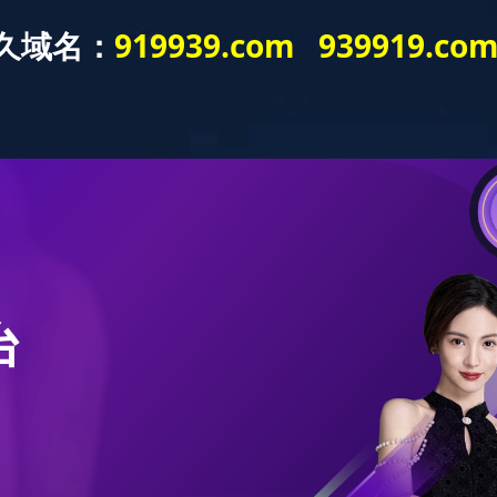
产品中心
新闻中心
电子地图