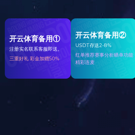
快速发货
真诚合作
放心选择，专业团
队，全方服务。
关于
开云线上
办公室地
我们有好的产品和专业的销售和技术团队，