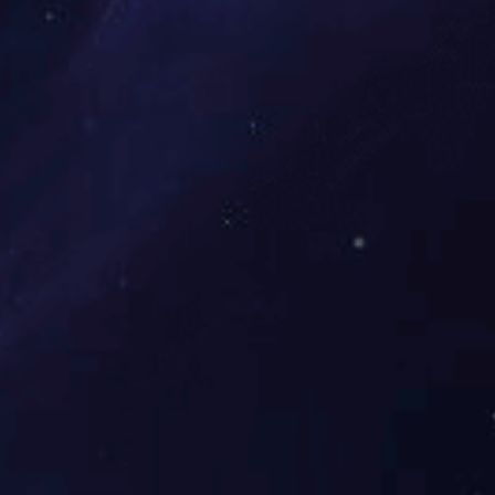
新闻资讯
NEWS INFORMATIO
行业新闻
公司动态
常见问题