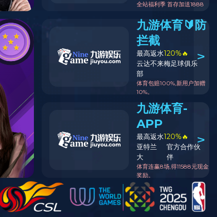
，追求客户满意，提供人性化的服务。
智能生产
以数据驱动工厂智
能化改革，让生产
更加轻松