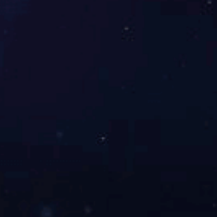
度控制器的工作原理
开云（中国）官方发展历史与
8-12-26
2018-12-26
箱温控器是利用国外高品质碟形双金属片作
中国化工机械设备网整理：开云（
样元件，将热保护器安装在汽车水箱温度敏
靠输入的机械能，提高气体压力并
·······
械，它是一种从动的流体·······
情
详情
友情链接
百度搜索