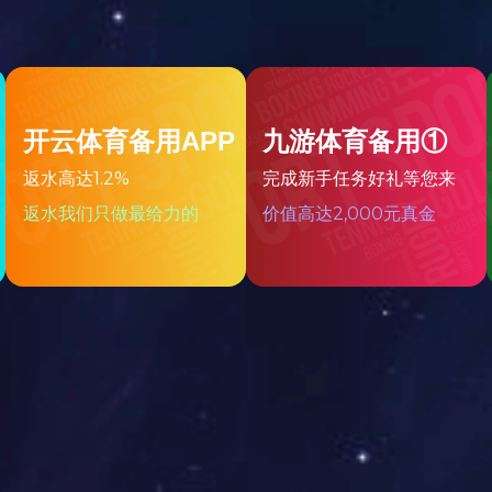
库存充裕
货源哪里找？选择正安，是
你坚实的后盾。
开云（中国）官方
ABOUT ZHE
登录是一家主要经营：
注塑机配件，周边辅助机械，五
址位于闻名的江南渔米之乡镇江，丹阳市丹北镇新桥清沐
我公司属于镇江设备公司行业，如果您对我公司的产品