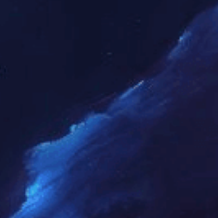
ODUCT
一件设备，是完善设备，是放心设备。
ng, pragmatic step, so that