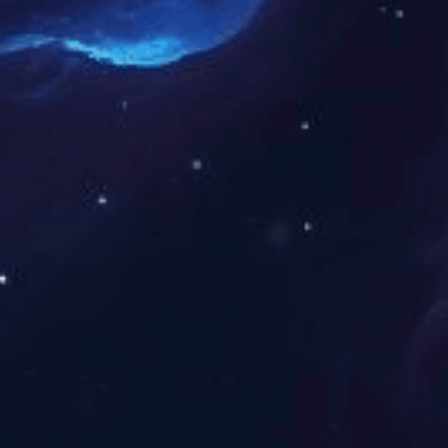
模具航空插座