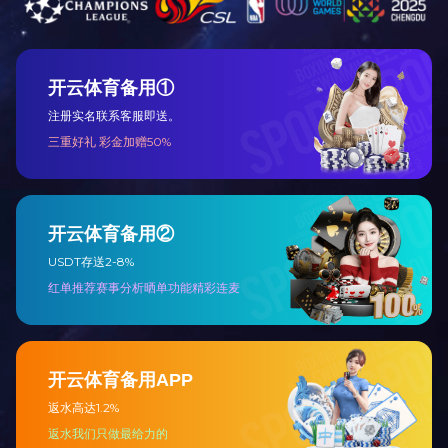
开云线上登录
关注官网
更多开云（中国）官
方动态