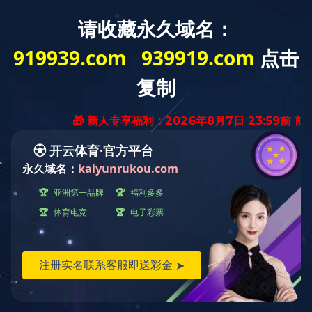
网站首页
关于我们
产