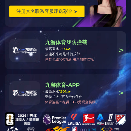
冻水机
冷水机
混色拌料机
三机一体除湿干燥机
精细化工类
加热器材类
注塑机配件
干燥机配件
过滤网过滤器
电器类
管类
接头类