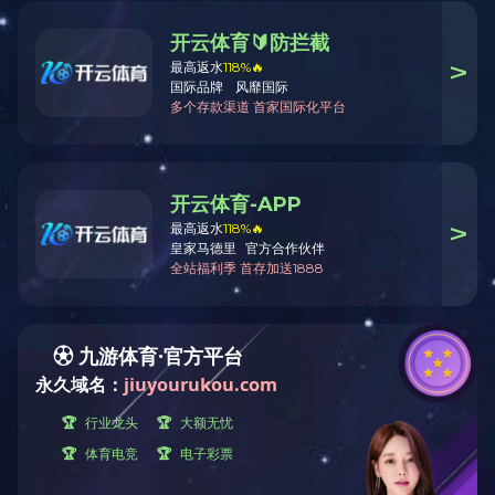
首页
>
产品中心
>
详情
产品分类
铜加热圈
机械设备类
模温机
破碎机
吸料机